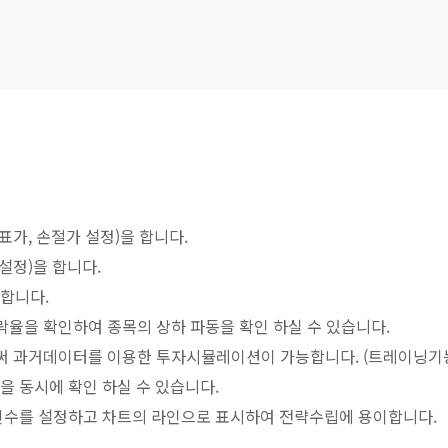
표가, 손절가 설정)을 합니다.
설정)을 합니다.
합니다.
락율을 확인하여 종목의 상하 파동을 확인 하실 수 있습니다.
써 과거데이터를 이용한 투자시뮬레이션이 가능합니다. (트레이닝기
 동시에 확인 하실 수 있습니다.
횟수를 설정하고 차트의 라인으로 표시하여 전략수립에 용이합니다.