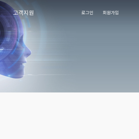
고객지원
로그인
회원가입