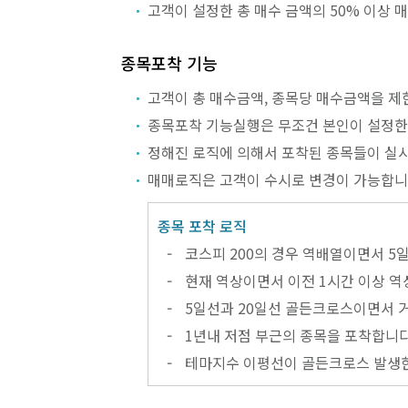
고객이 설정한 총 매수 금액의 50% 이상
종목포착 기능
고객이 총 매수금액, 종목당 매수금액을 제
종목포착 기능실행은 무조건 본인이 설정한 
정해진 로직에 의해서 포착된 종목들이 실시
매매로직은 고객이 수시로 변경이 가능합니
종목 포착 로직
코스피 200의 경우 역배열이면서 5일
현재 역상이면서 이전 1시간 이상 역상
5일선과 20일선 골든크로스이면서 
1년내 저점 부근의 종목을 포착합니다
테마지수 이평선이 골든크로스 발생한