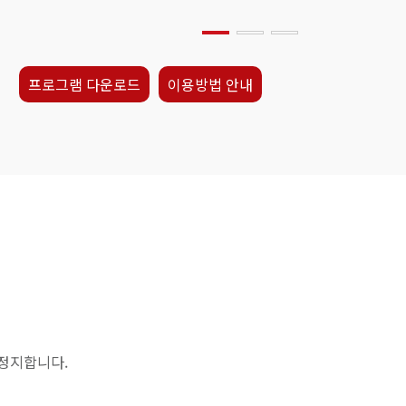
프로그램 다운로드
이용방법 안내
 정지합니다.