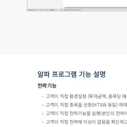
알파 프로그램 기능 설명
전략기능
고객이 직접 환경설정 (투자금액, 종목당 매수
고객이 직접 종목을 선정(HTS와 동일) 하
고객이 직접 전략기능을 실행(본인의 전략이
고객이 직접 전략에 이상이 없음을 확인하고