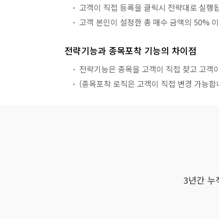
고객이 직접 등록을 클릭시 전략대로 실행됩니
고객 본인이 설정한 총 매수 금액의 50%
전략기능과 종목포착 기능의 차이점
전략기능은 종목을 고객이 직접 찾고 고객이
(종목포착 로직은 고객이 직접 변경 가능합니
3년간 누