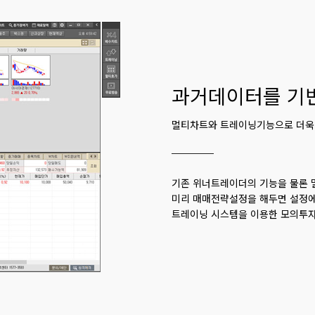
과거데이터를 기
멀티차트와 트레이닝기능으로 더욱
기존 위너트레이더의 기능을 물론 
미리 매매전략설정을 해두면 설정에
트레이닝 시스템을 이용한 모의투자