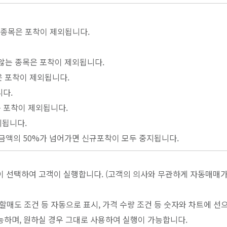
 종목은 포착이 제외됩니다.
 않는 종목은 포착이 제외됩니다.
은 포착이 제외됩니다.
니다.
 포착이 제외됩니다.
외됩니다.
금액의 50%가 넘어가면 신규포착이 모두 중지됩니다.
이 선택하여 고객이 실행합니다. (고객의 의사와 무관하게 자동매매가
할매도 조건 등 자동으로 표시, 가격 수량 조건 등 숫자와 차트에 선으
능하며, 원하실 경우 그대로 사용하여 실행이 가능합니다.