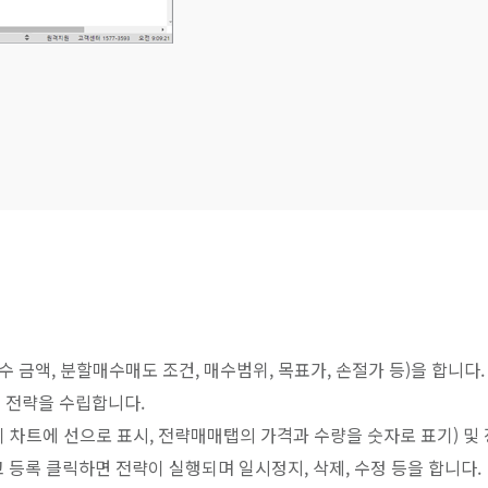
 금액, 분할매수매도 조건, 매수범위, 목표가, 손절가 등)을 합니다.
여 전략을 수립합니다.
 차트에 선으로 표시, 전략매매탭의 가격과 수량을 숫자로 표기) 및
 등록 클릭하면 전략이 실행되며 일시정지, 삭제, 수정 등을 합니다.