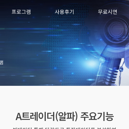
프로그램
사용후기
무료시연
램
A트레이더(알파) 주요기능