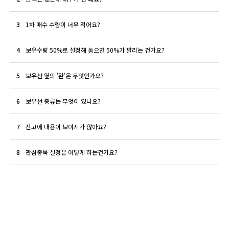
3
1차 매수 수량이 너무 적어요?
4
보유수량 50%로 설정해 놓으면 50%가 팔리는 건가요?
5
보유선 옆의 '완'은 무엇인가요?
6
보유선 종류는 무엇이 있나요?
7
잔고에 내용이 보이지가 않아요?
8
관심종목 설정은 어떻게 하는건가요?